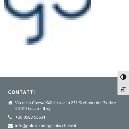
Toggl
Toggl
CONTATTI
Via della Chiesa XXXII, trav.I n.231 Sorbano del Giudice
55100 Lucca - Italy
+39 0583 56631
info@polotecnologicolucchese.it