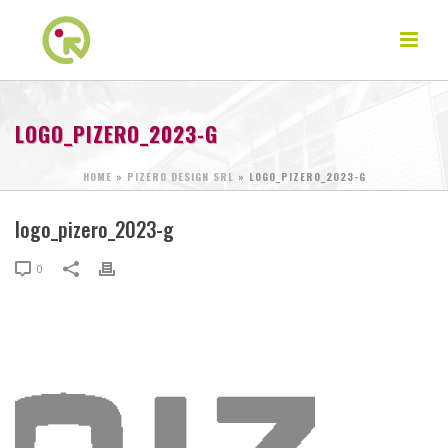
LOGO_PIZERO_2023-G
HOME
»
PIZERO DESIGN SRL
»
LOGO_PIZERO_2023-G
logo_pizero_2023-g
0