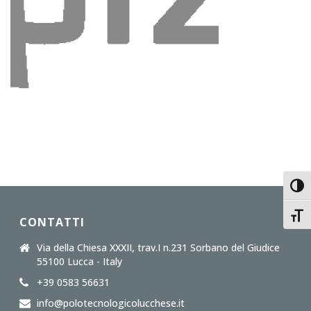
Toggl
Toggl
CONTATTI
Via della Chiesa XXXII, trav.I n.231 Sorbano del Giudice
55100 Lucca - Italy
+39 0583 56631
info@polotecnologicolucchese.it