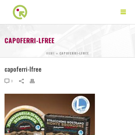
CAPOFERRI-LFREE
HOME
»
CAPOFERRI-LFREE
capoferri-lfree
0