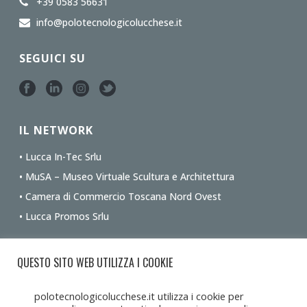
+39 0583 56631
info@polotecnologicolucchese.it
SEGUICI SU
IL NETWORK
• Lucca In-Tec Srlu
• MuSA – Museo Virtuale Scultura e Architettura
• Camera di Commercio Toscana Nord Ovest
• Lucca Promos Srlu
Ottieni le indicazioni stradali dalla tua posizione
QUESTO SITO WEB UTILIZZA I COOKIE
polotecnologicolucchese.it utilizza i cookie per