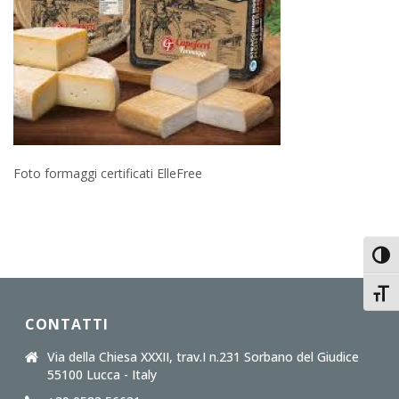
Foto formaggi certificati ElleFree
Toggl
Toggl
CONTATTI
Via della Chiesa XXXII, trav.I n.231 Sorbano del Giudice
55100 Lucca - Italy