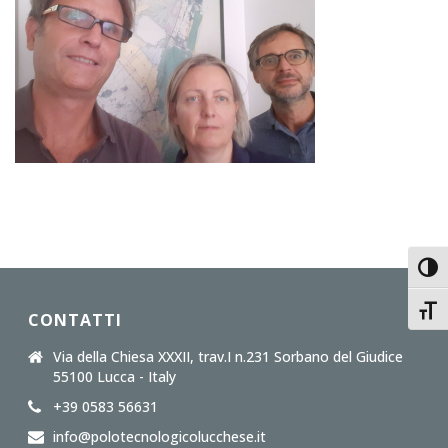
Toggl
Toggl
CONTATTI
Via della Chiesa XXXII, trav.I n.231 Sorbano del Giudice
55100 Lucca - Italy
+39 0583 56631
info@polotecnologicolucchese.it