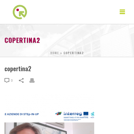
COPERTINA2
HOME
»
COPERTINA2
copertina2
0