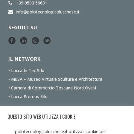
+39 0583 56631
info@polotecnologicolucchese.it
SEGUICI SU
IL NETWORK
• Lucca In-Tec Srlu
• MuSA – Museo Virtuale Scultura e Architettura
• Camera di Commercio Toscana Nord Ovest
• Lucca Promos Srlu
Ottieni le indicazioni stradali dalla tua posizione
QUESTO SITO WEB UTILIZZA I COOKIE
polotecnologicolucchese.it utilizza i cookie per