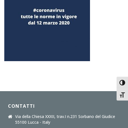
Toggl
Toggl
CONTATTI
Via della Chiesa XXXII, trav.I n.231 Sorbano del Giudice
55100 Lucca - Italy