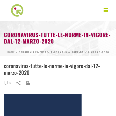
CORONAVIRUS-TUTTE-LE-NORME-IN-VIGORE-
DAL-12-MARZO-2020
HOME
»
CORONAVIRUS-TUTTE-LE-NORME-IN-VIGORE-DAL-12-MARZO-2020
coronavirus-tutte-le-norme-in-vigore-dal-12-
marzo-2020
0