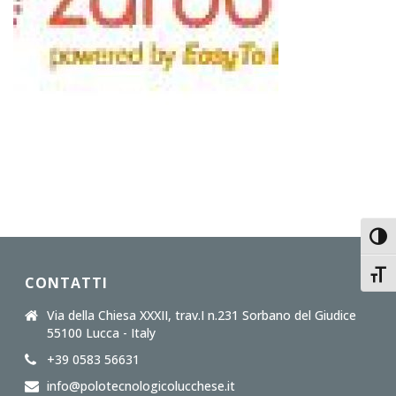
Toggl
Toggl
CONTATTI
Via della Chiesa XXXII, trav.I n.231 Sorbano del Giudice
55100 Lucca - Italy
+39 0583 56631
info@polotecnologicolucchese.it