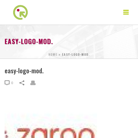
EASY-LOGO-MOD.
HOME
»
EASY-LOGO-MOD.
easy-logo-mod.
0