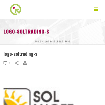
LOGO-SOLTRADING-S
HOME
»
LOGO-SOLTRADING-S
logo-soltrading-s
0