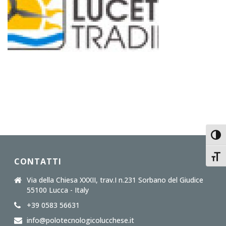
Toggl
Toggl
CONTATTI
Via della Chiesa XXXII, trav.I n.231 Sorbano del Giudice
55100 Lucca - Italy
+39 0583 56631
info@polotecnologicolucchese.it