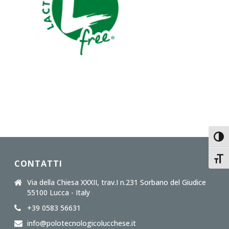
Toggl
Toggl
CONTATTI
Via della Chiesa XXXII, trav.I n.231 Sorbano del Giudice
55100 Lucca - Italy
+39 0583 56631
info@polotecnologicolucchese.it