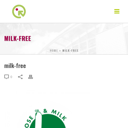
MILK-FREE
HOME
»
MILK-FREE
milk-free
0