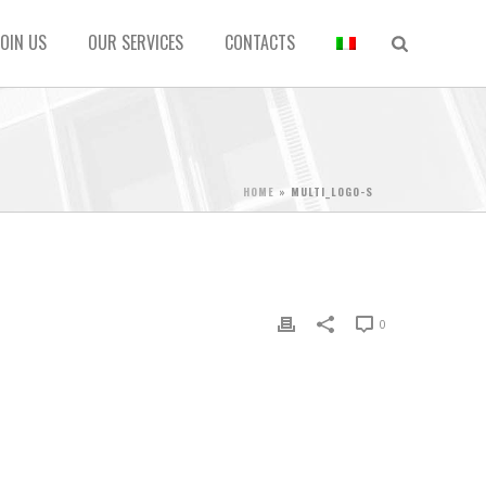
JOIN US
OUR SERVICES
CONTACTS
HOME
»
MULTI_LOGO-S
0