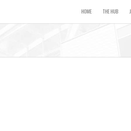
HOME
THE HUB