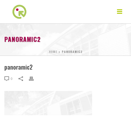
PANORAMIC2
HOME
»
PANORAMIC2
panoramic2
0