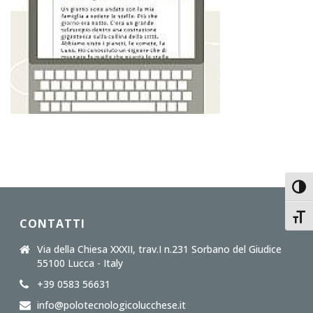
Toggl
Toggl
CONTATTI
Via della Chiesa XXXII, trav.I n.231 Sorbano del Giudice
55100 Lucca - Italy
+39 0583 56631
info@polotecnologicolucchese.it