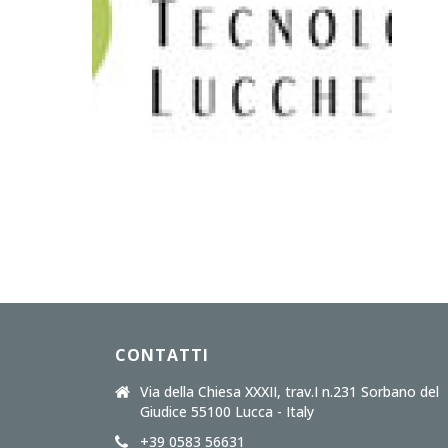
CONTATTI
Via della Chiesa XXXII, trav.I n.231 Sorbano del
Giudice 55100 Lucca - Italy
+39 0583 56631