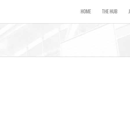
HOME
THE HUB