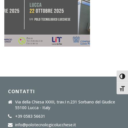
Toggl
Toggl
CONTATTI
Via della Chiesa XXXII, trav.I n.231 Sorbano del Giudice
55100 Lucca - Italy
+39 0583 56631
info@polotecnologicolucchese.it