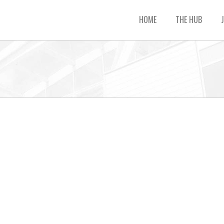
HOME
THE HUB