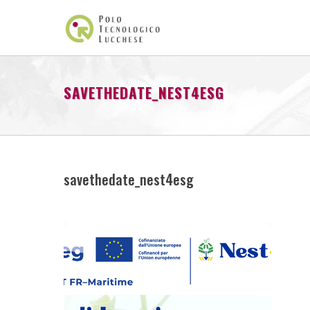
SAVETHEDATE_NEST4ESG
savethedate_nest4esg