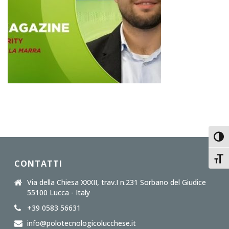
Toggl
Toggl
CONTATTI
Via della Chiesa XXXII, trav.I n.231 Sorbano del Giudice
55100 Lucca - Italy
+39 0583 56631
info@polotecnologicolucchese.it