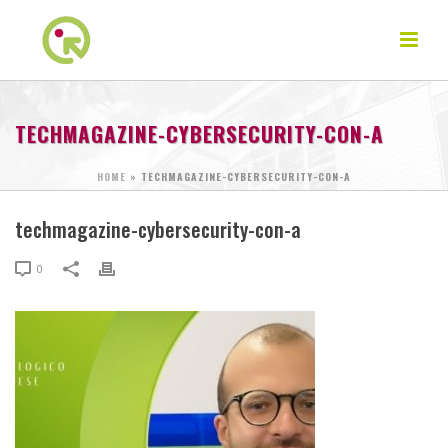
TECHMAGAZINE-CYBERSECURITY-CON-A
HOME
»
TECHMAGAZINE-CYBERSECURITY-CON-A
techmagazine-cybersecurity-con-a
0