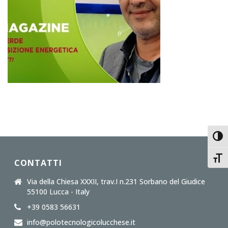
Toggl
Toggl
CONTATTI
Via della Chiesa XXXII, trav.I n.231 Sorbano del Giudice
55100 Lucca - Italy
+39 0583 56631
info@polotecnologicolucchese.it