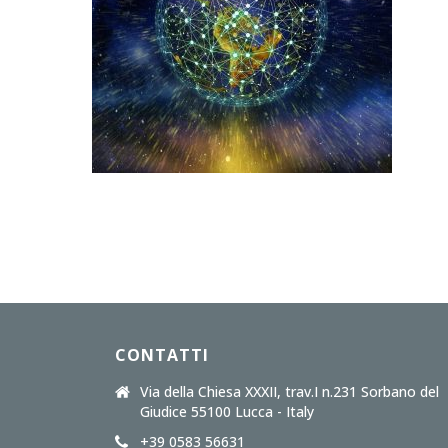
CONTATTI
Via della Chiesa XXXII, trav.I n.231 Sorbano del
Giudice 55100 Lucca - Italy
+39 0583 56631