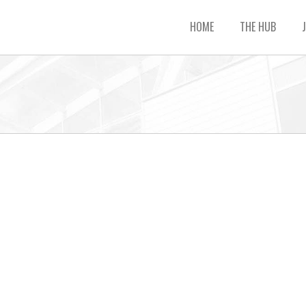
HOME
THE HUB