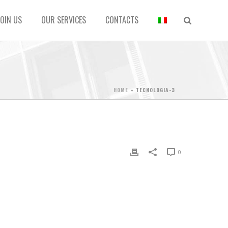
JOIN US
OUR SERVICES
CONTACTS
HOME
»
TECNOLOGIA-3
0