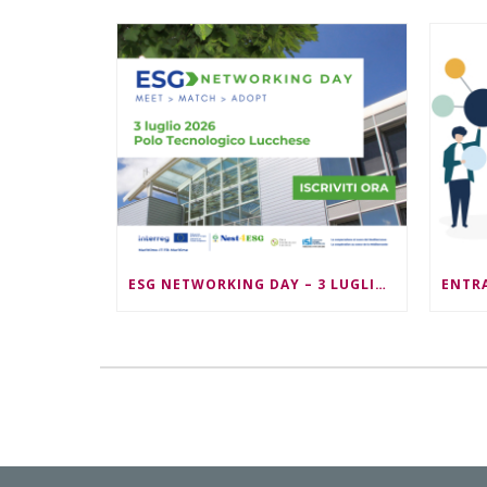
ESG NETWORKING DAY – 3 LUGLIO 2026 – ORE 09:30/13:00