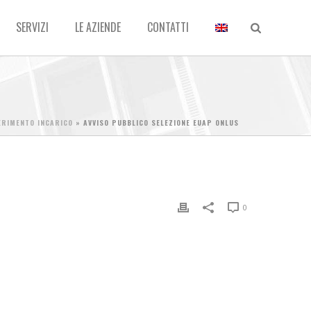
SERVIZI
LE AZIENDE
CONTATTI
ERIMENTO INCARICO
»
AVVISO PUBBLICO SELEZIONE EUAP ONLUS
0