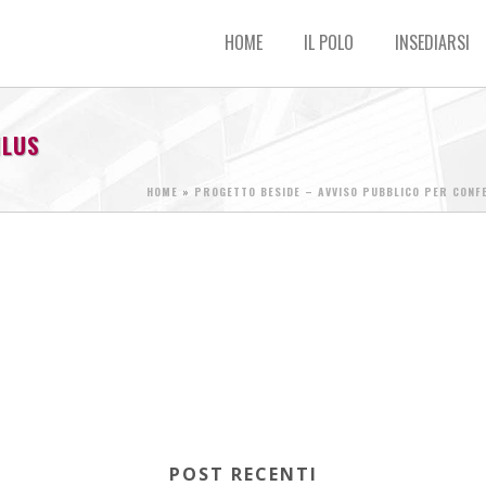
HOME
IL POLO
INSEDIARSI
NLUS
HOME
»
PROGETTO BESIDE – AVVISO PUBBLICO PER CONF
POST RECENTI