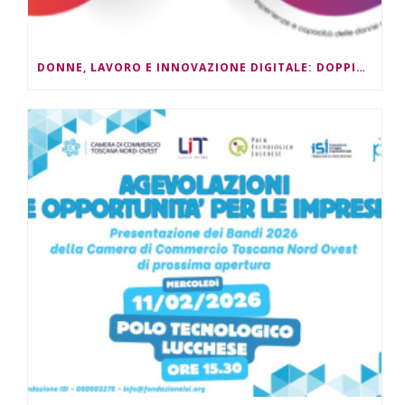
DONNE, LAVORO E INNOVAZIONE DIGITALE: DOPPIO APPUNTAMENTO