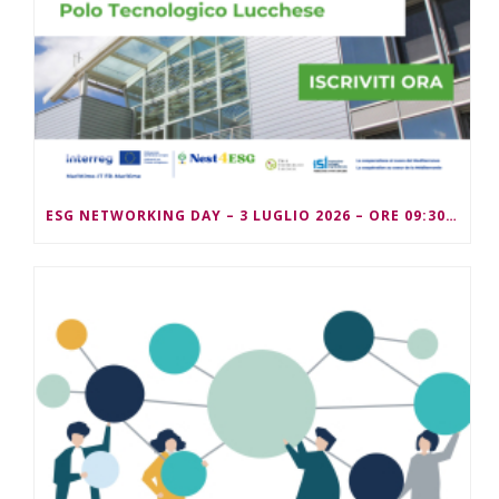
ESG NETWORKING DAY – 3 LUGLIO 2026 – ORE 09:30/13:00