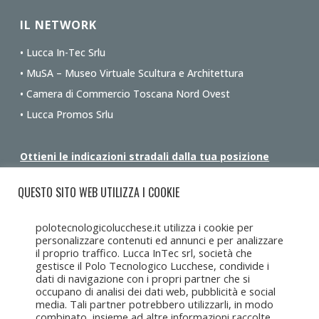
IL NETWORK
• Lucca In-Tec Srlu
• MuSA – Museo Virtuale Scultura e Architettura
• Camera di Commercio Toscana Nord Ovest
• Lucca Promos Srlu
Ottieni le indicazioni stradali dalla tua posizione
QUESTO SITO WEB UTILIZZA I COOKIE
polotecnologicolucchese.it utilizza i cookie per
personalizzare contenuti ed annunci e per analizzare
il proprio traffico. Lucca InTec srl, società che
gestisce il Polo Tecnologico Lucchese, condivide i
dati di navigazione con i propri partner che si
occupano di analisi dei dati web, pubblicità e social
media. Tali partner potrebbero utilizzarli, in modo
combinato, insieme ad altre informazioni raccolte