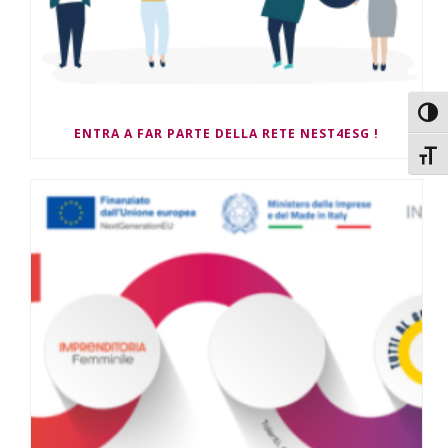
Attiv
ENTRA A FAR PARTE DELLA RETE NEST4ESG !
Attiv