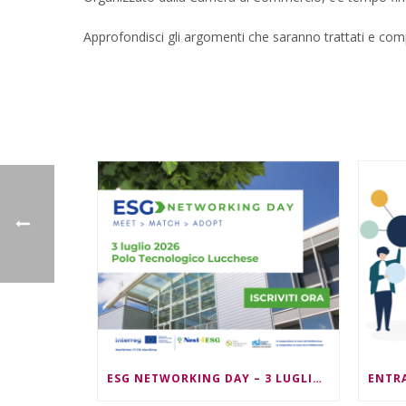
Approfondisci gli argomenti che saranno trattati e compi
ESG NETWORKING DAY – 3 LUGLIO 2026 – ORE 09:30/13:00