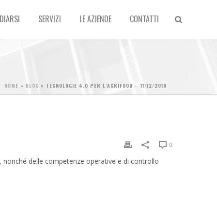
DIARSI
SERVIZI
LE AZIENDE
CONTATTI
HOME
»
BLOG
»
TECNOLOGIE 4.0 PER L’AGRIFOOD – 11/12/2018
0
he, nonché delle competenze operative e di controllo