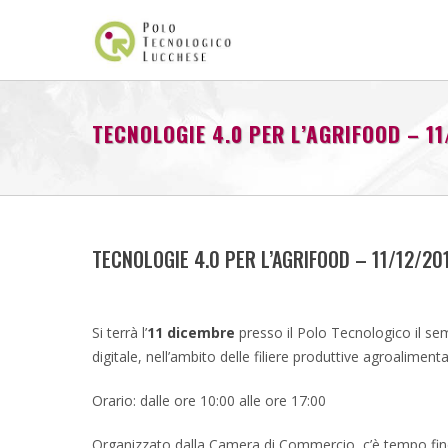
TECNOLOGIE 4.0 PER L’AGRIFOOD – 11
TECNOLOGIE 4.0 PER L’AGRIFOOD – 11/12/20
Si terrà l’
11 dicembre
presso il Polo Tecnologico il sem
digitale, nell’ambito delle filiere produttive agroalimenta
Orario: dalle ore 10:00 alle ore 17:00
Organizzato dalla Camera di Commercio, c’è tempo fino 