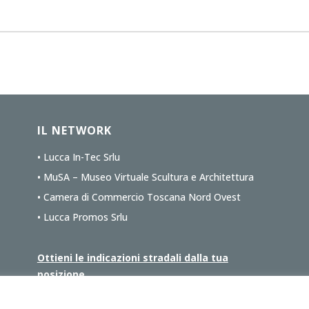
IL NETWORK
• Lucca In-Tec Srlu
• MuSA – Museo Virtuale Scultura e Architettura
• Camera di Commercio Toscana Nord Ovest
• Lucca Promos Srlu
Ottieni le indicazioni stradali dalla tua
posizione