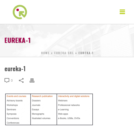
EUREKA-1
HOME
»
EUREKA SRL
»
EUREKA-1
eureka-1
0