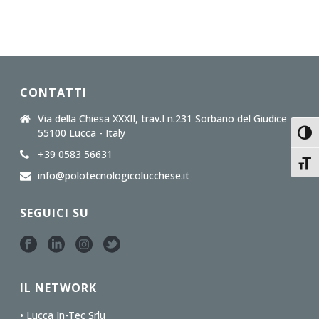
CONTATTI
Via della Chiesa XXXII, trav.I n.231 Sorbano del Giudice
55100 Lucca - Italy
Toggl
+39 0583 56631
Toggl
info@polotecnologicolucchese.it
SEGUICI SU
IL NETWORK
• Lucca In-Tec Srlu