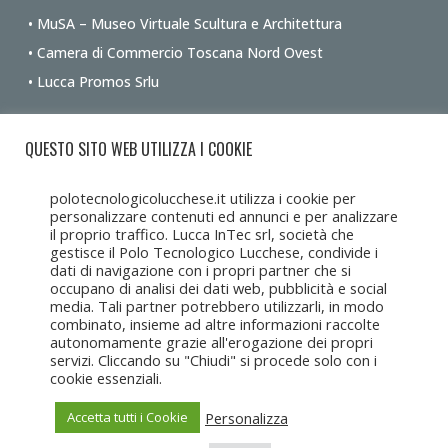
• MuSA – Museo Virtuale Scultura e Architettura
• Camera di Commercio Toscana Nord Ovest
• Lucca Promos Srlu
Ottieni le indicazioni stradali dalla tua posizione
QUESTO SITO WEB UTILIZZA I COOKIE
polotecnologicolucchese.it utilizza i cookie per
personalizzare contenuti ed annunci e per analizzare
il proprio traffico. Lucca InTec srl, società che
gestisce il Polo Tecnologico Lucchese, condivide i
dati di navigazione con i propri partner che si
occupano di analisi dei dati web, pubblicità e social
media. Tali partner potrebbero utilizzarli, in modo
combinato, insieme ad altre informazioni raccolte
autonomamente grazie all'erogazione dei propri
servizi. Cliccando su "Chiudi" si procede solo con i
cookie essenziali.
Personalizza
Accetta tutti i Cookie